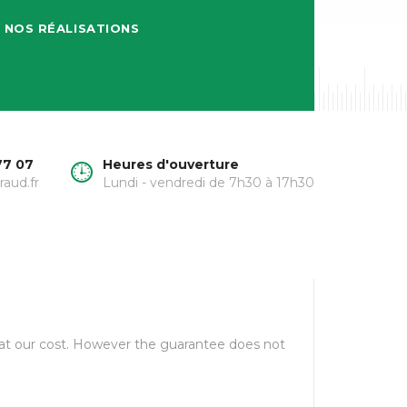
NOS RÉALISATIONS
77 07
Heures d'ouverture
raud.fr
Lundi - vendredi de 7h30 à 17h30
p at our cost. However the guarantee does not