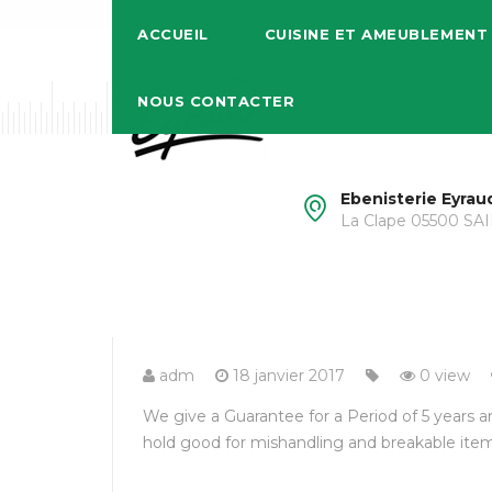
ACCUEIL
CUISINE ET AMEUBLEMENT
NOUS CONTACTER
Ebenisterie Eyrau
La Clape 05500 S
adm
18 janvier 2017
0 view
We give a Guarantee for a Period of 5 years a
hold good for mishandling and breakable item