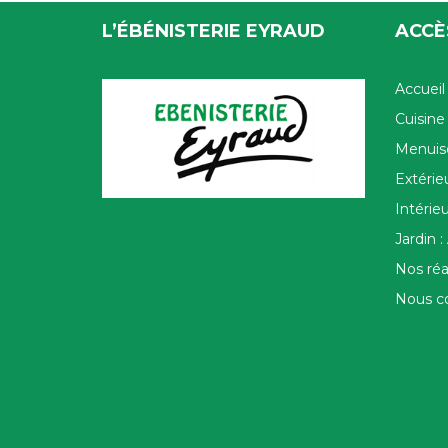
L’ÉBÉNISTERIE EYRAUD
ACCÈ
Accueil
Cuisin
Menuise
Extérie
Intérie
Jardin : 
Nos réa
Nous c