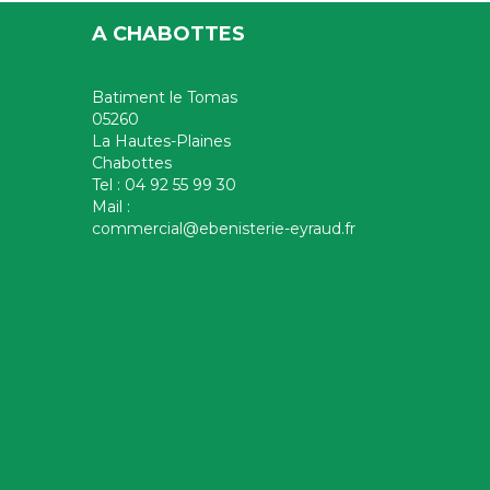
A CHABOTTES
Batiment le Tomas
05260
La Hautes-Plaines
Chabottes
Tel : 04 92 55 99 30
Mail :
commercial@ebenisterie-eyraud.fr