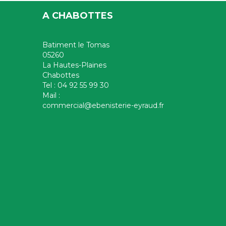
A CHABOTTES
Batiment le Tomas
05260
La Hautes-Plaines
Chabottes
Tel : 04 92 55 99 30
Mail :
commercial@ebenisterie-eyraud.fr