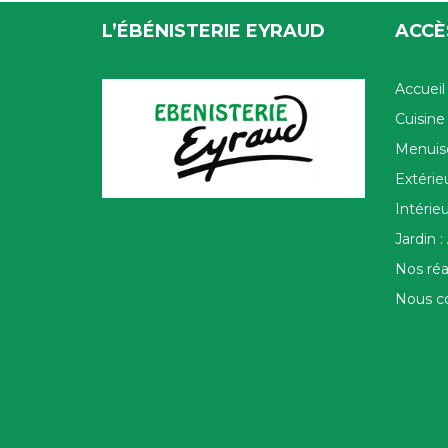
L’ÉBÉNISTERIE EYRAUD
ACCÈ
Accueil
Cuisin
Menuise
Extérie
Intérie
Jardin : 
Nos réa
Nous c