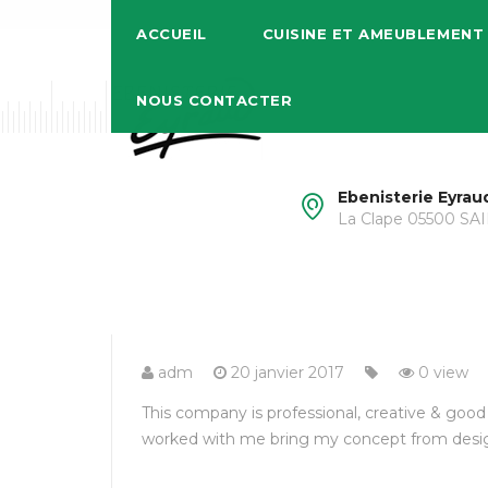
ACCUEIL
CUISINE ET AMEUBLEMENT
NOUS CONTACTER
Ebenisterie Eyrau
La Clape 05500 S
adm
20 janvier 2017
0 view
This company is professional, creative & g
worked with me bring my concept from design