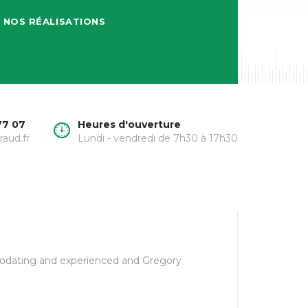
NOS RÉALISATIONS
77 07
Heures d'ouverture
raud.fr
Lundi - vendredi de 7h30 à 17h30
modating and experienced and Gregory