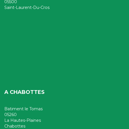
05500
Saint-Laurent-Du-Cros
A CHABOTTES
Batiment le Tomas
05260
La Hautes-Plaines
Chabottes